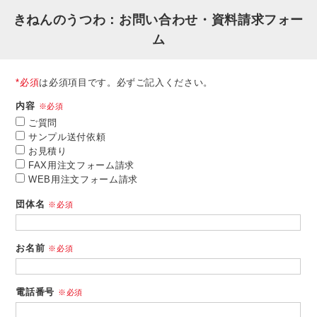
きねんのうつわ：お問い合わせ・資料請求フォー
ム
*必須
は必須項目です。必ずご記入ください。
内容
※必須
ご質問
サンプル送付依頼
お見積り
FAX用注文フォーム請求
WEB用注文フォーム請求
団体名
※必須
お名前
※必須
電話番号
※必須