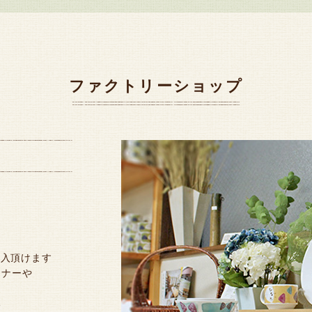
ファクトリーショップ
購入頂けます
ーナーや
ん
い