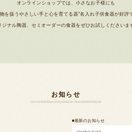
オンラインショップでは、小さなお子様にも
れ物を扱うやさしい手と心を育てる器”名入れ子供食器が好評
リジナル陶器、セミオーダーの食器をぜひお試しくださいま
お知らせ
■最新のお知らせ
2023年01月18日