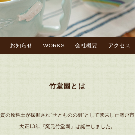
お知らせ
WORKS
会社概要
アクセス
竹堂園とは
良質の原料土が採掘され“せとものの街”として繁栄した瀬戸市
大正13年『窯元竹堂園』は誕生しました。