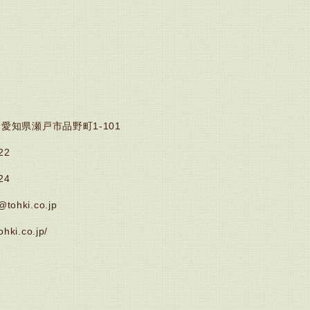
7
愛知県瀬戸市品野町1-101
22
24
tohki.co.jp
ohki.co.jp/