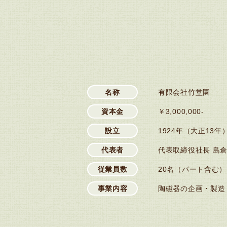
名称
有限会社竹堂園
資本金
￥3,000,000-
設立
1924年（大正13年
代表者
代表取締役社長 島倉
従業員数
20名（パート含む）
事業内容
陶磁器の企画・製造