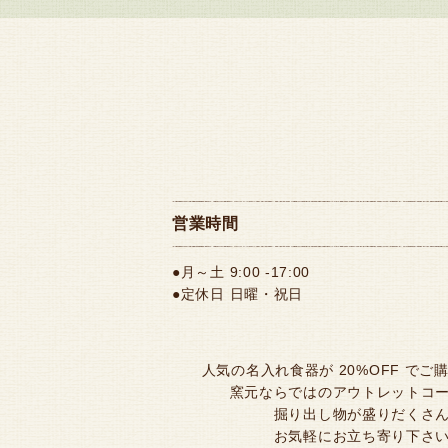
営業時間
●月～土 9:00 -17:00
●定休日 日曜・祝日
人気の名入れ食器が 20%OFF でご
窯元ならではのアウトレットコ
掘り出し物が盛りだくさ
お気軽にお立ち寄り下さ