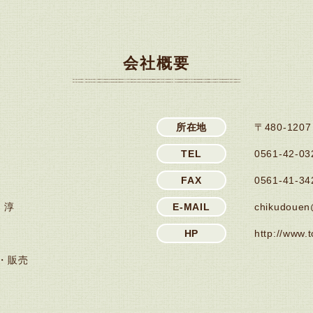
会社概要
所在地
〒480-120
TEL
0561-42-03
）
FAX
0561-41-34
 淳
E-MAIL
chikudouen@
HP
http://www.t
・販売