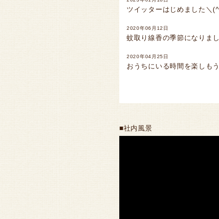
ツイッターはじめました＼(^o
2020年06月12日
蚊取り線香の季節になりまし
2020年04月25日
おうちにいる時間を楽しもう
■社内風景